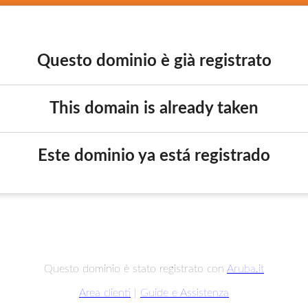
Questo dominio è già registrato
This domain is already taken
Este dominio ya está registrado
Questo dominio è stato registrato con
Aruba.it
Area clienti
|
Guide e Assistenza