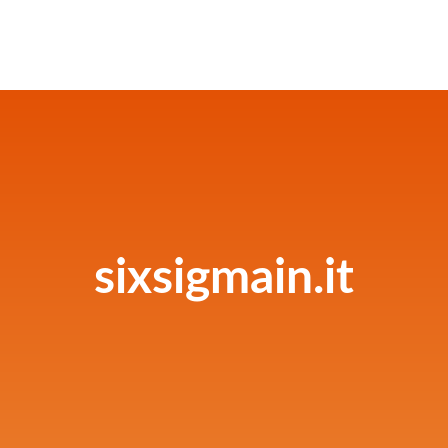
sixsigmain.it